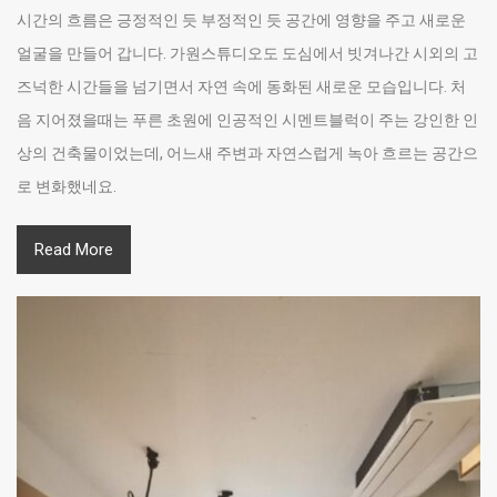
시간의 흐름은 긍정적인 듯 부정적인 듯 공간에 영향을 주고 새로운
얼굴을 만들어 갑니다. 가원스튜디오도 도심에서 빗겨나간 시외의 고
즈넉한 시간들을 넘기면서 자연 속에 동화된 새로운 모습입니다. 처
음 지어졌을때는 푸른 초원에 인공적인 시멘트블럭이 주는 강인한 인
상의 건축물이었는데, 어느새 주변과 자연스럽게 녹아 흐르는 공간으
로 변화했네요.
Read More