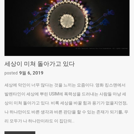
세상이 미쳐 돌아가고 있다
9월 6, 2019
posted
세상에 악인이 너무 많다는 것을 느끼는 요즘이다. 영화 킹스맨에서
발렌타인이 세상에 뿌린 USIM에 폭력성을 드러내는 사람들 마냥 세
상이 미쳐 돌아가고 있다. 비록 세상을 바꿀 힘과 용기가 없을지언정,
나 하나만이도 바른 생각과 바른 판단을 할 수 있는 존재가 되기를, 우
리 모두가 나 하나만이라도 이 집단의...