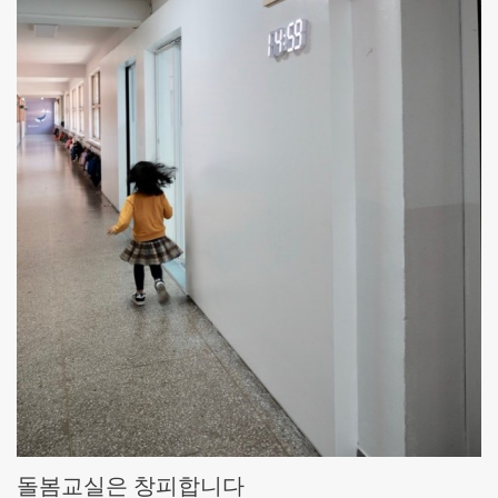
돌봄교실은 창피합니다